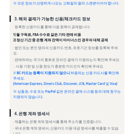
※ 모든 정보가 선명하게 나오는 고화질의 컬러 스캔본이어야 합니다.
3. 해외 결제가 가능한 신용/체크카드 정보
· 등록한 신용카드를 통해 다음 항목이 공제됩니다:
1) 월 구독료, FBA 수수료 같은 기타 판매 비용
2) 정산 기간 중 은행 계좌 잔액이 마이너스인 경우의 대체 공제
· 법인 또는 본인 명의의 신용카드 번호, 유효기간 정보를 등록해 주세
요.
· 판매하려는 국가의 통화로 온라인 결제가 지원되는지 확인해 주세요.
· 사용 기한 및 신용 한도가 충분한 카드인지 확인해 주세요.
※
BC 카드는 등록이 지원되지 않으니
허용되는 신용 카드사를 확인해
주세요.
(American Express, Diners Club, Discover, JCB, Master Card 및 Visa)
※ 상품권, 수표 또는 PayPal 같은 온라인 결제 시스템 등의 대체 청구는
지원되지 않습니다.
4. 은행 계좌 명세서
· 제출하는 은행 계좌 명세서를 통해 주소지를 인증합니다.
· 국내 은행 계좌 명세서, 신용카드 이용 대금 명세서를 제출할 수 있습
니다.