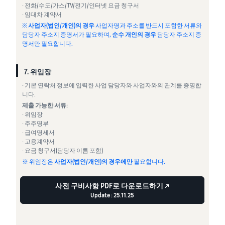
· 전화/수도/가스/TV/전기/인터넷 요금 청구서
· 임대차 계약서
※
사업자(법인/개인)의 경우
사업자명과 주소를 반드시 포함한 서류와
담당자 주소지 증명서가 필요하며,
순수 개인의 경우
담당자 주소지 증
명서만 필요합니다.
7. 위임장
· 기본 연락처 정보에 입력한 사업 담당자와 사업자와의 관계를 증명합
니다.
제출 가능한 서류:
· 위임장
· 주주명부
· 급여명세서
· 고용계약서
· 요금 청구서(담당자 이름 포함)
※ 위임장은
사업자(법인/개인)의 경우에만
필요합니다.
사전 구비사항 PDF로 다운로드하기 ↗
Update : 25.11.25