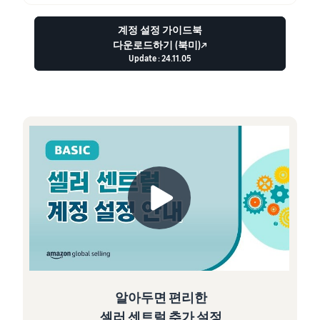
계정 설정 가이드북
다운로드하기 (북미)↗
Update : 24.11.05
알아두면 편리한
셀러 센트럴 추가 설정