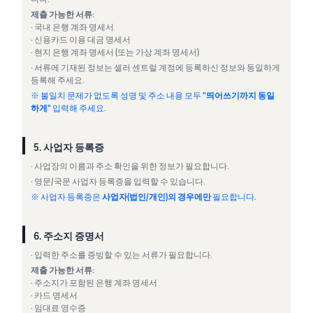
제출 가능한 서류:
· 국내 은행 계좌 명세서
· 신용카드 이용 대금 명세서
· 현지 은행 계좌 명세서 (또는 가상 계좌 명세서)
· 서류에 기재된 정보는 셀러 센트럴 계정에 등록하신 정보와 동일하게
등록해 주세요.
※ 불일치 문제가 없도록 성명 및 주소 내용 모두
"띄어쓰기까지 동일
하게"
입력해 주세요.
5. 사업자 등록증
· 사업장의 이름과 주소 확인을 위한 정보가 필요합니다.
· 영문/국문 사업자 등록증을 입력할 수 있습니다.
※ 사업자 등록증은
사업자(법인/개인)의 경우에만
필요합니다.
6. 주소지 증명서
· 입력한 주소를 증빙할 수 있는 서류가 필요합니다.
제출 가능한 서류:
· 주소지가 포함된 은행 계좌 명세서
· 카드 명세서
· 임대료 영수증