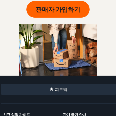
판매자 가입하기
피드백
신규 입점 가이드
판매 국가 안내