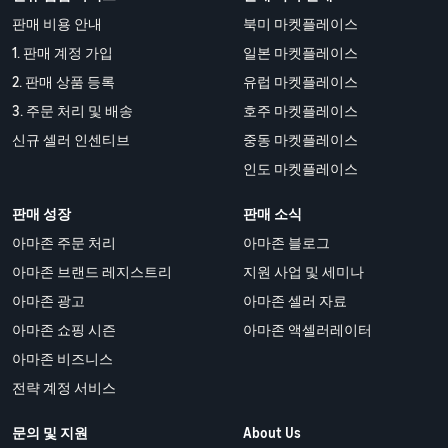
판매 비용 안내
북미 마켓플레이스
1. 판매 계정 가입
일본 마켓플레이스
2. 판매 상품 등록
유럽 마켓플레이스
3. 주문 처리 및 배송
호주 마켓플레이스
신규 셀러 인센티브
중동 마켓플레이스
인도 마켓플레이스
판매 성장
판매 소식
아마존 주문 처리
아마존 블로그
아마존 브랜드 레지스트리
지원 사업 및 세미나
아마존 광고
아마존 셀러 자료
아마존 쇼핑 시즌
아마존 액셀러레이터
아마존 비즈니스
전략 계정 서비스
문의 및 지원
About Us