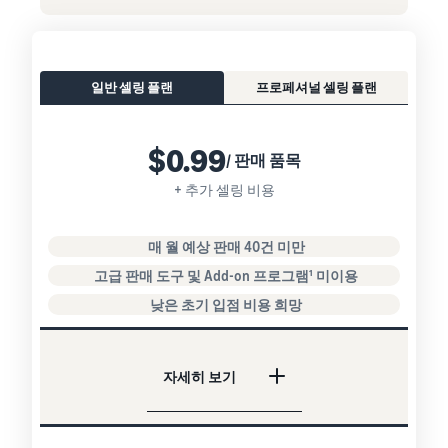
일반 셀링 플랜
프로페셔널 셀링 플랜
$0.99
/ 판매 품목
+ 추가 셀링 비용
매 월 예상 판매 40건 미만
고급 판매 도구 및 Add-on 프로그램¹ 미이용
낮은 초기 입점 비용 희망
자세히 보기