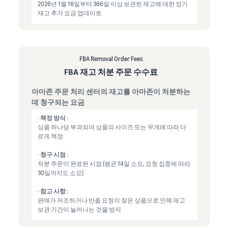
2026년 1월 16일부터 366일 이상 보관된 재고에 대한 장기
재고 추가 요금 업데이트
FBA Removal Order Fees
FBA 재고 처분 주문 수수료
아마존 주문 처리 센터의 재고를 아마존이 처분하는
데 청구되는 요금
· 책정 방식 :
상품 하나당 부과되며 상품의 사이즈 또는 무게에 따라 다
르게 책정
· 청구 시점 :
처분 주문이 완료된 시점 (평균 14일 소요, 요청 집중에 따라
30일까지도 소요)
· 참고 사항 :
판매가 저조하거나 반품 요청이 잦은 상품으로 인해 재고
보관 기간이 늘어나는 것을 방지