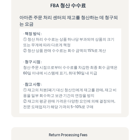
FBA 청산 수수료
아마존 주문 처리 센터의 재고를 청산하는 데 청구되
는 요금
· 책정 방식 :
① 청산 처리 수수료는 상품 하나당 부과되며 상품의 크기
또는 무게에 따라 다르게 책정
② 청산 상품 판매 수수료는 회수 금액의 15%로 계산
· 청구 시점 :
청산 주문 시점으로부터 수수료를 차감한 최종 회수 금액은
60일 이내에 시스템에 표기, 최대 90일 내 지급
· 참고 사항 :
① 재고의 처분/폐기 대신 청산인에게 재고를 판매, 재고 비
용을 일부 회수하고 보관 기간의 연장을 방지
② 재고의 평균 판매 가격은 다양한 요인에 의해 결정되며,
전문 도매업자가 해당 가격의 5~10%로 구매
Return Processing Fees