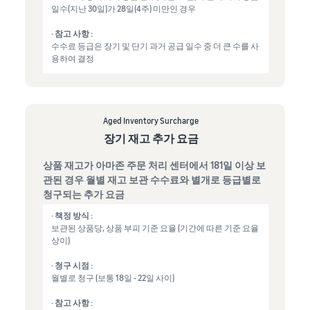
일수(지난 30일)가 28일(4주) 미만인 경우
· 참고 사항 :
수수료 등급은 장기 및 단기 과거 공급 일수 중 더 큰 수를 사
용하여 결정
Aged Inventory Surcharge
장기 재고 추가 요금
상품 재고가 아마존 주문 처리 센터에서 181일 이상 보
관된 경우 월별 재고 보관 수수료와 별개로 등급별로
청구되는 추가 요금
· 책정 방식 :
보관된 상품당, 상품 부피 기준 요율 (기간에 따른 기준 요율
상이)
· 청구 시점 :
월별로 청구 (보통 18일 - 22일 사이)
· 참고 사항 :