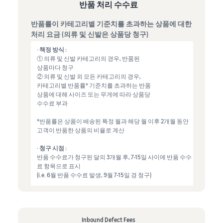
반품 처리 수수료
반품률이 카테고리별 기준치를 초과하는 상품에 대한
처리 요금 (의류 및 신발은 상품당 청구)
· 책정 방식 :
① 의류 및 신발 카테고리의 경우, 반품된
상품마다 청구
② 의류 및 신발 외 모든 카테고리의 경우,
카테고리별 반품률* 기준치를 초과하는 반품
상품에 대해 사이즈 또는 무게에 따라 상품당
수수료 부과
*반품률은 상품이 배송된 특정 월과 해당 월 이후 2개월 동안
고객이 반품한 상품의 비율로 계산
· 청구 시점 :
반품 수수료가 청구된 달의 3개월 후, 7-15일 사이에 반품 수수
료 항목으로 표시
(i.e. 6월 반품 수수료 발생, 9월 7-15일 경 청구)
Inbound Defect Fees