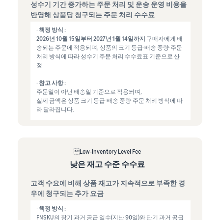
성수기 기간 증가하는 주문 처리 및 운송 운영 비용을
반영해 상품당 청구되는 주문 처리 수수료
· 책정 방식 :
2026년 10월 15일부터 2027년 1월 14일까지
구매자에게 배
송되는 주문에 적용되며, 상품의 크기 등급·배송 중량·주문
처리 방식에 따라 성수기 주문 처리 수수료표 기준으로 산
정
· 참고 사항 :
주문일이 아닌 배송일 기준으로 적용되며,
실제 금액은 상품 크기 등급·배송 중량·주문 처리 방식에 따
라 달라집니다.
Low-Inventory Level Fee
낮은 재고 수준 수수료
고객 수요에 비해 상품 재고가 지속적으로 부족한 경
우에 청구되는 추가 요금
· 책정 방식 :
FNSKU의 장기 과거 공급 일수(지난 90일)와 단기 과거 공급