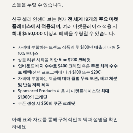
스들을 누릴 수 있습니다.
신규 셀러 인센티브는 현재
전 세계 19개의 주요 마켓
플레이스에서 적용되며,
여러 마켓플레이스 적용 시
최대 $550,000 이상의 혜택을 수령할 수 있습니다.
자격에 부합하는 브랜드 상품의 첫 $100만 매출에 대해
5-
10% 보너스
상품 리뷰 시작을 위한
Vine $200 크레딧
인바운드 배치 수수료 $400 크레딧
혹은
주문 처리 수수
료 혜택(
선택 프로그램에 따라 $100 또는 $200)
자격에 부합하는 제품에 대해
월별 무료 보관, 재고 처분
및 반품 처리 혜택
Sponsored Products 이용 시 마켓플레이스당
최대
$1,000의 크레딧
쿠폰 생성 시
$50의 쿠폰 크레딧
아래 표와 자료를 통해 구체적인 혜택과 설명을 확인
하세요.