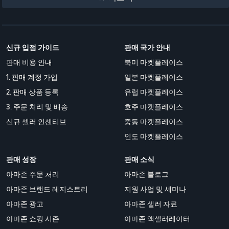
신규 입점 가이드
판매 국가 안내
판매 비용 안내
북미 마켓플레이스
1. 판매 계정 가입
일본 마켓플레이스
2. 판매 상품 등록
유럽 마켓플레이스
3. 주문 처리 및 배송
호주 마켓플레이스
신규 셀러 인센티브
중동 마켓플레이스
인도 마켓플레이스
판매 성장
판매 소식
아마존 주문 처리
아마존 블로그
아마존 브랜드 레지스트리
지원 사업 및 세미나
아마존 광고
아마존 셀러 자료
아마존 쇼핑 시즌
아마존 액셀러레이터