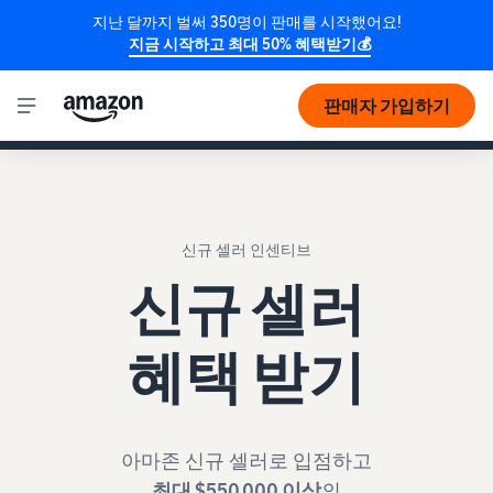
지난 달까지 벌써 350명이 판매를 시작했어요!
지금 시작하고 최대 50% 혜택받기💰
[🌟NEW 업데이트] 2025년 새로워진 신규 셀러 혜택은
판매자 가입하기
본 탭을 클릭하여 참고해주세요!
신규 셀러 인센티브
신규 셀러
혜택 받기
아마존 신규 셀러로 입점하고
최대 $550,000 이상
의