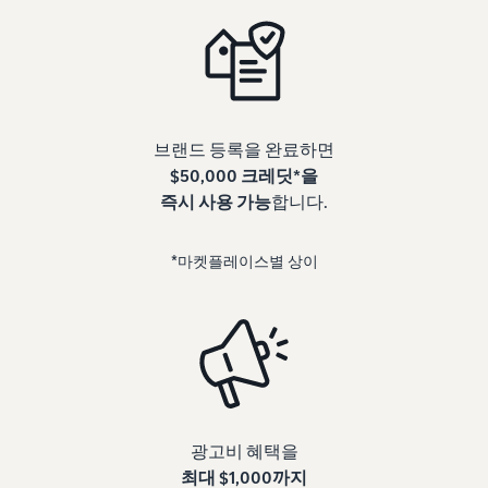
브랜드 등록을 완료하면
$50,000 크레딧*을
즉시 사용 가능
합니다.
*마켓플레이스별 상이
광고비 혜택을
최대 $1,000까지