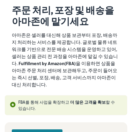
주문 처리, 포장 및 배송을
아마존에 맡기세요
아마존은 셀러를 대신해 상품 보관부터 포장, 배송까
지 처리하는 서비스를 제공합니다. 글로벌 물류 네트
워크를 기반으로 전문 배송 시스템을 운영하고 있어,
셀러는 상품 관리 전 과정을 아마존에 맡길 수 있습니
다.
Fulfillment by Amazon(FBA)
을 이용하면 상품을
아마존 주문 처리 센터에 보관해두고, 주문이 들어오
는 즉시 선별, 포장, 배송, 고객 서비스까지 아마존이
대신 처리합니다.
FBA를 통해 사업을 확장하고
더 많은 고객을 확보
할 수
있습니다.