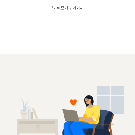
4
아마존 내부 데이터