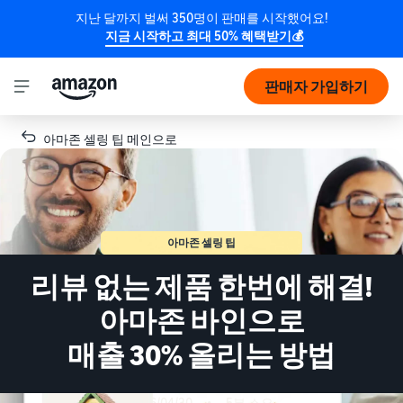
지난 달까지 벌써 350명이 판매를 시작했어요!
지금 시작하고 최대 50% 혜택받기💰
판매자 가입하기
아마존 셀링 팁 메인으로
아마존 셀링 팁
리뷰 없는 제품 한번에 해결!
아마존 바인으로
매출 30% 올리는 방법
2026/04/30
•
5분 소요