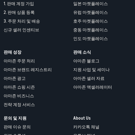
1. 판매 계정 가입
일본 마켓플레이스
2. 판매 상품 등록
유럽 마켓플레이스
3. 주문 처리 및 배송
호주 마켓플레이스
신규 셀러 인센티브
중동 마켓플레이스
인도 마켓플레이스
판매 성장
판매 소식
아마존 주문 처리
아마존 블로그
아마존 브랜드 레지스트리
지원 사업 및 세미나
아마존 광고
아마존 셀러 자료
아마존 쇼핑 시즌
아마존 액셀러레이터
아마존 비즈니스
전략 계정 서비스
문의 및 지원
About Us
판매 이슈 문의
카카오톡 채널