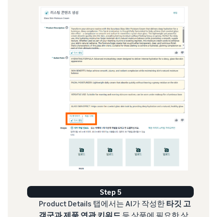
Step 5
Product Details 탭에서는 AI가 작성한
타깃 고
객군과 제품 연관 키워드
등 상품에 필요한 상