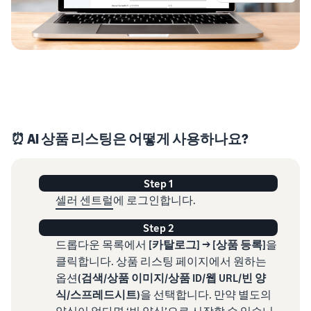
⏰ AI 상품 리스팅은 어떻게 사용하나요?
Step 1
셀러 센트럴
에 로그인합니다.
Step 2
드롭다운 목록에서
[카탈로그] → [상품 등록]
을
클릭합니다. 상품 리스팅 페이지에서 원하는
옵션
(검색/상품 이미지/상품 ID/웹 URL/빈 양
식/스프레드시트)
을 선택합니다. 만약 별도의