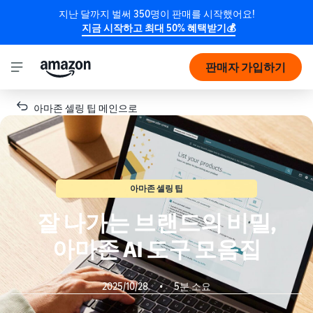
지난 달까지 벌써 350명이 판매를 시작했어요!
지금 시작하고 최대 50% 혜택받기💰
판매자 가입하기
아마존 셀링 팁 메인으로
아마존 셀링 팁
잘 나가는 브랜드의 비밀,
아마존 AI 도구 모음집
2025/10/28
•
5분 소요