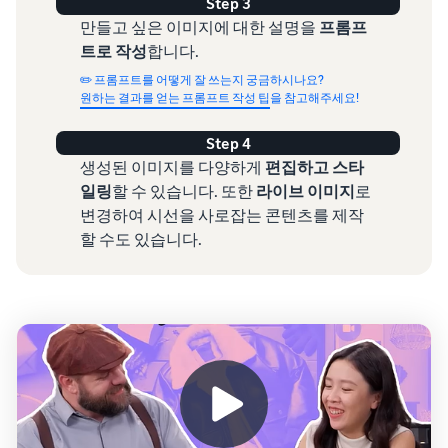
Step 3
만들고 싶은 이미지에 대한 설명을
프롬프
트로 작성
합니다.
✏️ 프롬프트를 어떻게 잘 쓰는지 궁금하시나요?
원하는 결과를 얻는 프롬프트 작성 팁
을 참고해주세요!
Step 4
생성된 이미지를 다양하게
편집하고 스타
일링
할 수 있습니다. 또한
라이브 이미지
로
변경하여 시선을 사로잡는 콘텐츠를 제작
할 수도 있습니다.