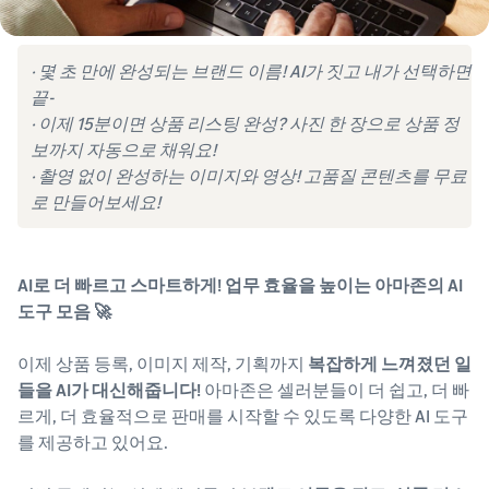
· 몇 초 만에 완성되는 브랜드 이름! AI가 짓고 내가 선택하면
끝-
· 이제 15분이면 상품 리스팅 완성? 사진 한 장으로 상품 정
보까지 자동으로 채워요!
· 촬영 없이 완성하는 이미지와 영상! 고품질 콘텐츠를 무료
로 만들어보세요!
AI로 더 빠르고 스마트하게! 업무 효율을 높이는 아마존의 AI
도구 모음 🚀
이제 상품 등록, 이미지 제작, 기획까지
복잡하게 느껴졌던 일
들을 AI가 대신해줍니다!
아마존은 셀러분들이 더 쉽고, 더 빠
르게, 더 효율적으로 판매를 시작할 수 있도록
다양한 AI 도구
를 제공하고 있어요.