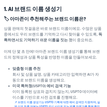
1. AI 브랜드 이름 생성기
🏷️ 아마존이 추천해주는 브랜드 이름은?
상품 판매의 첫걸음은 바로 브랜드 이름이에요. 수많은 상품
중에서도 우리 브랜드를 기억하고 다시 찾아올 수 있도록,
독
특하면서도 기억하기 쉬운 이름을 짓는 것
이 중요하죠.
이제 단 몇 초 만에! 아마존 브랜드 이름 생성기를 통해 브랜
드의 정체성과 상품 특성을 반영한 이름을 만들어보세요.
맞춤형 이름 추천
회사 및 상품 설명, 상품 카테고리만 입력하면 AI가 자
동으로 브랜드 이름을 생성해요.
미국 특허청(USPTO) 예비 검색 기능
이미 등록된 상표와 겹치지 않는지, USPTO 데이터베
이스를 기반으로 사전 검토를 진행해요.
📌 브랜드 이름 생성기는 USPTO 기록에 대한 예비 검색만 지원하며, 실
제 상표 등록 여부는
USPTO
공식 사이트 또는 법률 자문가를 통해 확인