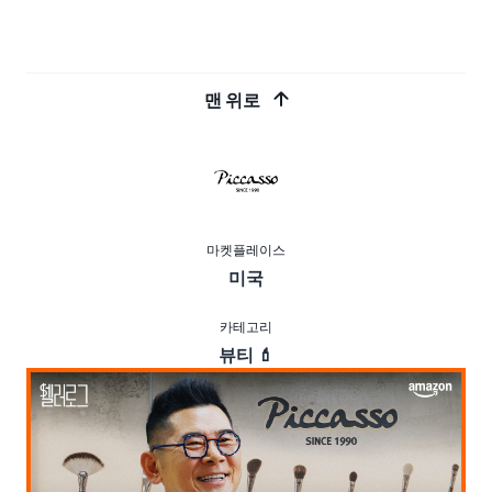
맨 위로
마켓플레이스
미국
카테고리
뷰티 💄