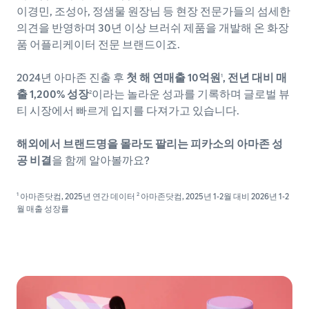
이경민, 조성아, 정샘물 원장님 등 현장 전문가들의 섬세한
의견을 반영하며 30년 이상 브러쉬 제품을 개발해 온 화장
품 어플리케이터 전문 브랜드이죠.
2024년 아마존 진출 후
첫 해 연매출 10억원
, 전년 대비 매
1
출 1,200% 성장
이라는 놀라운 성과를 기록하며 글로벌 뷰
2
티 시장에서 빠르게 입지를 다져가고 있습니다.
해외에서 브랜드명을 몰라도 팔리는 피카소의 아마존 성
공 비결
을 함께 알아볼까요?
1
2
아마존닷컴, 2025년 연간 데이터
아마존닷컴, 2025년 1-2월 대비 2026년 1-2
월 매출 성장률