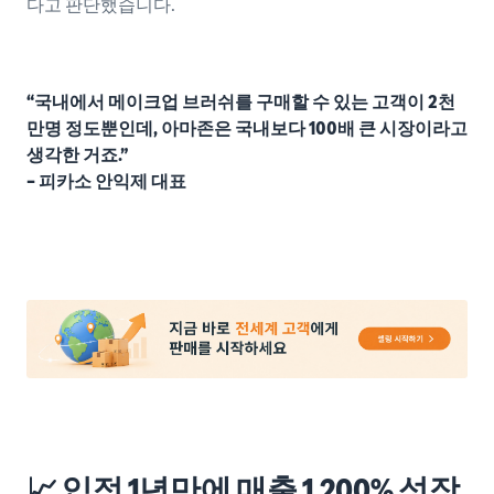
다고 판단했습니다.
“국내에서 메이크업 브러쉬를 구매할 수 있는 고객이 2천
만명 정도뿐인데, 아마존은 국내보다 100배 큰 시장이라고
생각한 거죠.”
– 피카소 안익제 대표
📈 입점 1년만에 매출 1,200% 성장