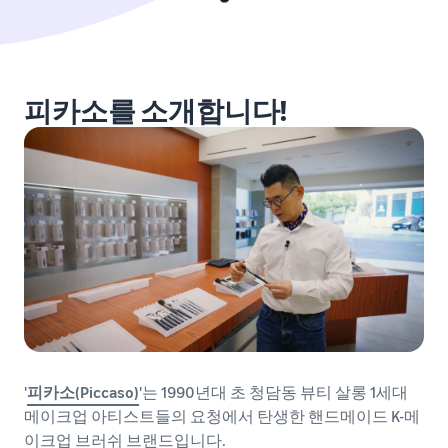
피카소를 소개합니다!
'
피카소(Piccaso)
'는 1990년대 초 청담동 뷰티 살롱 1세대
메이크업 아티스트들의 요청에서 탄생한 핸드메이드 K-메
이크업 브러쉬 브랜드입니다.