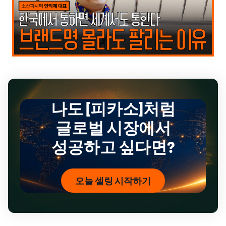
나도 [피카소]처럼
글로벌 시장에서
성공하고 싶다면?
오늘 셀링 시작하기