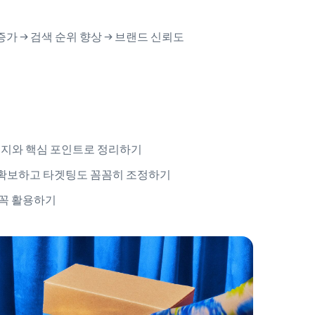
가 → 검색 순위 향상 → 브랜드 신뢰도
이미지와 핵심 포인트로 정리하기
 확보하고 타겟팅도 꼼꼼히 조정하기
 꼭 활용하기