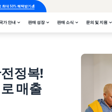
 최대 50% 혜택받기💰
국가 안내
판매 성장
판매 소식
문의 및 지원
완전정복!
더로 매출