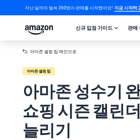
지난 달까지 벌써 350명이 판매를 시작했어요!
지금 시작하고
신규 입점 가이드
판매 
아마존 셀링 팁 메인으로
아마존 셀링 팁
아마존 성수기 
쇼핑 시즌 캘린
늘리기