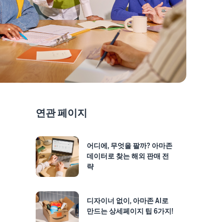
연관 페이지
어디에, 무엇을 팔까? 아마존
데이터로 찾는 해외 판매 전
략
디자이너 없이, 아마존 AI로
만드는 상세페이지 팁 6가지!