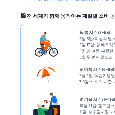
🛍️ 전 세계가 함께 움직이는 계절별 소비 
🌸 봄 시즌 (3~5월)
3월 8일: 여성의 날 
3월 17일: 성 패트
3월 말~4월: 부활절
5월 두 번째 일요일:
☀️ 여름 시즌 (6~8월
7월 4일: 독립기념일
7-9월: 새학기 시즌
🍂 가을 시즌 (9~11월
10월 31일: 할로윈 
11월: 추수감사절 →