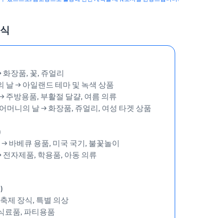
공식
→ 화장품, 꽃, 쥬얼리
릭의 날 → 아일랜드 테마 및 녹색 상품
 → 주방용품, 부활절 달걀, 여름 의류
 어머니의 날 → 화장품, 쥬얼리, 여성 타겟 상품
)
 → 바베큐 용품, 미국 국기, 불꽃놀이
 → 전자제품, 학용품, 아동 의류
)
→ 축제 장식, 특별 의상
 식료품, 파티용품