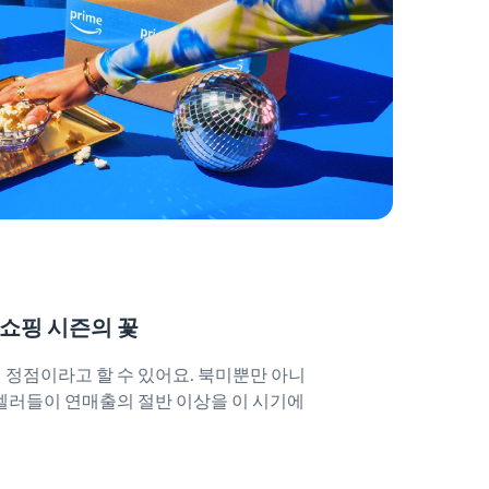
 쇼핑 시즌의 꽃
 정점이라고 할 수 있어요. 북미뿐만 아니
셀러들이 연매출의 절반 이상을 이 시기에