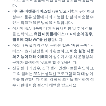
다.
아마존 마켓플레이스별 FBA 입고 기한
에 유의하고
성수기 물류 상황에 따라 가능한 한 빨리 배송할 수
있는 적절한 물류 방식을 선택합니다.
적시에 FBA 배송에 대한 배송사 이름 및 추적 정보
를 입력하고,
유럽 마켓플레이스 FBA 배송의 경우,
필요에 따라 VAT를 신청
합니다.
직접 배송 셀러의 경우, 온라인 발송 "배송 구매" 서
비스의 초기 설정을 미리 완료하고,
배송 설정 자동
화 기능에 대해 이해
하여 성수기 사용 시 운영상의
문제가 발생하지 않도록 할 수 있습니다.
신규 셀러의 경우,
신규 셀러 인센티브
를 확인하고,
그 외 셀러는
FBA 뉴 셀렉션 프로그램
혜택 대상 여
부를 확인합니다. 미리 각 혜택 조건을 확인하여 성
수기 판매 비용 절감의 혜택을 받으세요.