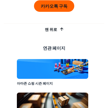
카카오톡 구독
맨 위로
연관 페이지
아마존 쇼핑 시즌 페이지