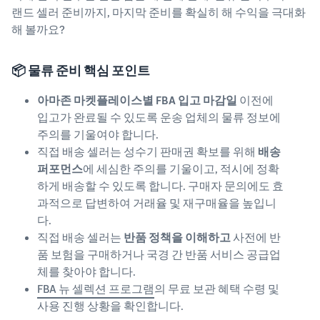
랜드 셀러 준비까지, 마지막 준비를 확실히 해 수익을 극대화
해 볼까요?
📦 물류 준비 핵심 포인트
아마존 마켓플레이스별 FBA 입고 마감일
이전에
입고가 완료될 수 있도록 운송 업체의 물류 정보에
주의를 기울여야 합니다.
직접 배송 셀러는 성수기 판매권 확보를 위해
배송
퍼포먼스
에 세심한 주의를 기울이고, 적시에 정확
하게 배송할 수 있도록 합니다. 구매자 문의에도 효
과적으로 답변하여 거래율 및 재구매율을 높입니
다.
직접 배송 셀러는
반품 정책을 이해하고
사전에 반
품 보험을 구매하거나 국경 간 반품 서비스 공급업
체를 찾아야 합니다.
FBA 뉴 셀렉션 프로그램
의 무료 보관 혜택 수령 및
사용 진행 상황을 확인합니다.