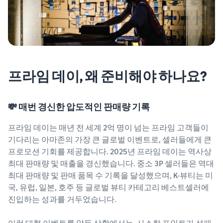
프라임 데이, 왜 준비해야 하나요?
💸 매번 경신한 압도적인 판매량 기록
프라임 데이는 매년 전 세계 2억 명이 넘는 프라임 고객들이
기다리는 아마존의 가장 큰 글로벌 이벤트로, 셀러들에게 큰
프로모션 기회를 제공합니다. 2025년 프라임 데이는 역사상
최대 판매량 및 매출을 경신했습니다. 중소 3P 셀러들은 역대
최대 판매량 및 판매 품목 수 기록을 달성했으며, K-뷰티는 미
국, 유럽, 일본, 호주 등 글로벌 뷰티 카테고리 베스트셀러에
진입하는 성과를 거두었습니다.
이런 대형 이벤트를 앞둔 상황에서는, 사소한 포인트가 성패