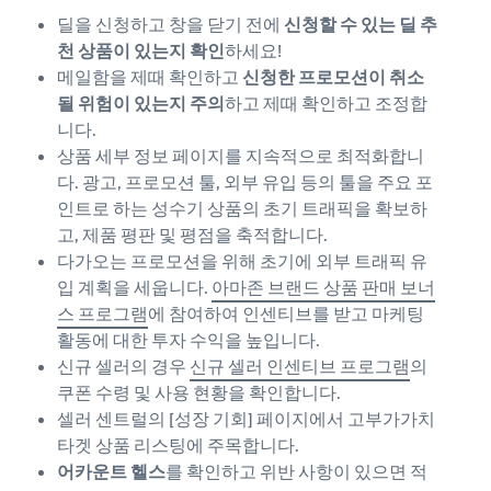
딜을 신청하고 창을 닫기 전에
신청할 수 있는 딜 추
천 상품이 있는지 확인
하세요!
메일함을 제때 확인하고
신청한 프로모션이 취소
될 위험이 있는지 주의
하고 제때 확인하고 조정합
니다.
상품 세부 정보 페이지를 지속적으로 최적화합니
다. 광고, 프로모션 툴, 외부 유입 등의 툴을 주요 포
인트로 하는 성수기 상품의 초기 트래픽을 확보하
고, 제품 평판 및 평점을 축적합니다.
다가오는 프로모션을 위해 초기에 외부 트래픽 유
입 계획을 세웁니다.
아마존 브랜드 상품 판매 보너
스 프로그램
에 참여하여 인센티브를 받고 마케팅
활동에 대한 투자 수익을 높입니다.
신규 셀러의 경우
신규 셀러 인센티브 프로그램
의
쿠폰 수령 및 사용 현황을 확인합니다.
셀러 센트럴의 [성장 기회] 페이지에서 고부가가치
타겟 상품 리스팅에 주목합니다.
어카운트 헬스
를 확인하고 위반 사항이 있으면 적