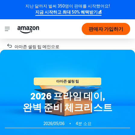
지난 달까지 벌써 350명이 판매를 시작했어요!
지금 시작하고 최대 50% 혜택받기💰
판매자 가입하기
아마존 셀링 팁 메인으로
아마존 셀링 팁
2026 프라임 데이,
완벽 준비 체크리스트
2026/05/06
•
4분 소요