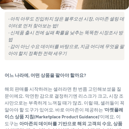
· 아직 아무도 진입하지 않은 블루오션 시장, 아마존 셀링 데
이터로 먼저 찾아보는 법!
· 신제품 출시 전에 실패 확률을 낮추는 똑똑한 시장조사 방
법
· 감이 아닌 수요 데이터를 바탕으로, 지금 어디에 무엇을 팔
아야 할지 정확한 전략 세우기
어느 나라에, 어떤 상품을 팔아야 할까요?
해외 판매를 시작하려는 셀러라면 한 번쯤 고민해보셨을 질
문이에요. 막연한 감으로 결정하기엔 리스크가 크고, 시장 조
사만으로는 부족하게 느껴질 때가 많죠. 이럴 때, 셀러들이 꼭
알아야 할 도구가 있어요. 바로 아마존이 제공하는 '
마켓플레
이스 상품 지침(Marketplace Product Guidance)
'이에요. 이
도구는
아마존의 데이터를 기반으로 해외 고객의 수요, 상품