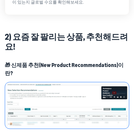
이 있는지 글로벌 수요를 확인해보세요.
2) 요즘 잘 팔리는 상품, 추천해드려
요!
🎁 신제품 추천(New Product Recommendations)이
란?