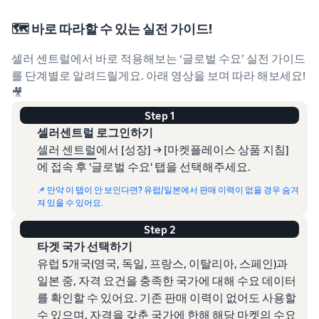
🗺️ 바로 따라할 수 있는 실전 가이드!
셀러 센트럴에서 바로 적용해보는 ‘글로벌 수요’ 실전 가이드
를 단계별로 알려드릴게요. 아래 영상을 보며 따라 해보세요!
🎥
Step 1
셀러센트럴 로그인하기
셀러 센트럴
에서 [성장] → [마켓플레이스 상품 지침]
에 접속 후 '글로벌 수요' 탭을 선택해주세요.
📌 만약 이 탭이 안 보인다면? 유럽/일본에서 판매 이력이 없을 경우 숨겨
져 있을 수 있어요.
Step 2
타겟 국가 선택하기
유럽 5개국(영국, 독일, 프랑스, 이탈리아, 스페인)과
일본 중, 자격 요건을 충족한 국가에 대해 수요 데이터
를 확인할 수 있어요. 기존 판매 이력이 없어도 사용할
수 있으며, 자격을 갖춘 국가에 한해 해당 마켓의 수요