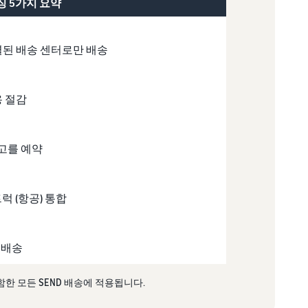
징 5가지 요약
선별된 배송 센터로만 배송
용 절감
고를 예약
럭 (항공) 통합
 배송
한 모든 SEND 배송에 적용됩니다.