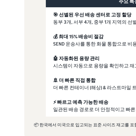
주요 특
🎯 선별된 우선 배송 센터로 고정 할당
동부 3개, 서부 4개, 중부 1개 지역의 
💰 최대 15% 배송비 절감
SEND 운송사를 통한 화물 통합으로 비
🤖 자동화된 용량 관리
시스템이 자동으로 용량을 확인하고 재
🚢 더 빠른 직접 통합
더 빠른 컨테이너 (해상) & 라스트마일 트
⚡ 빠르고 예측 가능한 배송
일관된 배송 경로로 더 안정적이고 빠른
📦 한국에서 미국으로 입고되는 표준 사이즈 재고를 포함