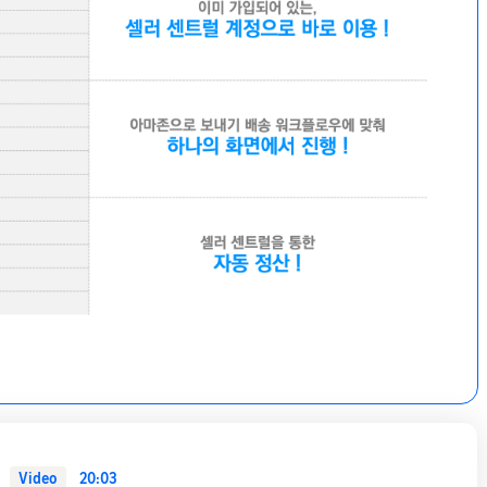
Video
20:03