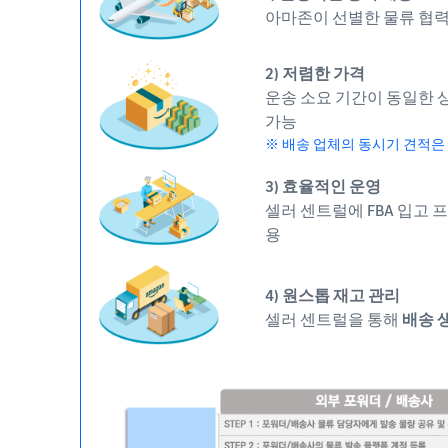
아마존이 선별한 물류 협
2) 저렴한 가격
운송 소요 기간이 동일한 
가능
※ 배송 업체의 동시기 견적은
3) 효율적인 운영
셀러 센트럴에 FBA 입고
용
4) 원스톱 재고 관리
셀러 센트럴을 통해
배송 