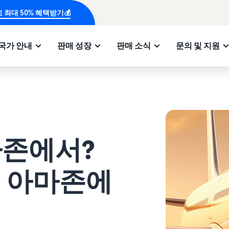
 최대 50% 혜택받기💰
국가 안내
판매 성장
판매 소식
문의 및 지원
마존에서?
제 아마존에