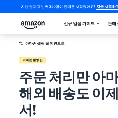
지난 달까지 벌써 350명이 판매를 시작했어요!
지금 시작하고
신규 입점 가이드
판매 
아마존 셀링 팁 메인으로
아마존 셀링 팁
주문 처리만 아
해외 배송도 이
서!