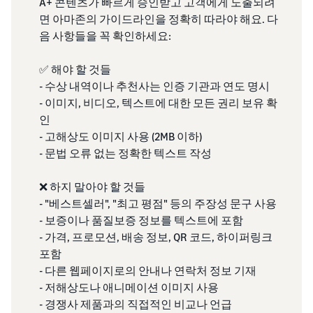
A+ 콘텐츠가 빠르게 승인받고 고객에게 노출되려
면 아마존의 가이드라인을 정확히 따라야 해요. 다
음 사항들을 꼭 확인하세요:
✅ 해야 할 것들
- 수상 내역이나 추천사는 인증 기관과 연도 명시
- 이미지, 비디오, 텍스트에 대한 모든 권리 보유 확
인
- 고해상도 이미지 사용 (2MB 이하)
- 문법 오류 없는 정확한 텍스트 작성
❌ 하지 말아야 할 것들
- "베스트셀러", "최고 평점" 등의 주장성 문구 사용
- 보증이나 품질보증 정보를 텍스트에 포함
- 가격, 프로모션, 배송 정보, QR 코드, 하이퍼링크
포함
- 다른 웹페이지로의 안내나 연락처 정보 기재
- 저해상도나 애니메이션 이미지 사용
- 경쟁사 제품과의 직접적인 비교나 언급