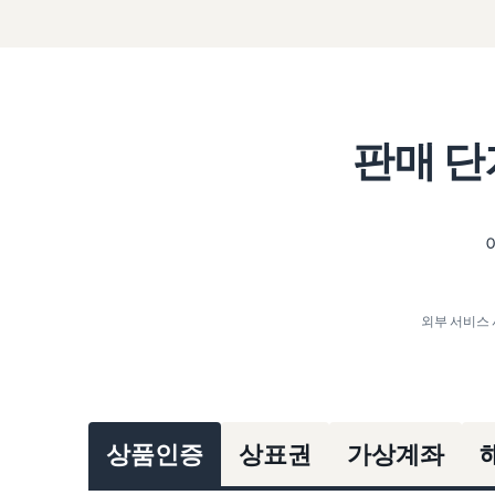
판매 단
외부 서비스 
상품인증
상표권
가상계좌