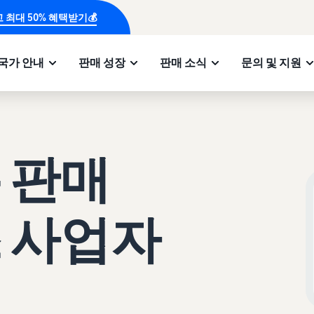
 최대 50% 혜택받기💰
국가 안내
판매 성장
판매 소식
문의 및 지원
 판매
 사업자