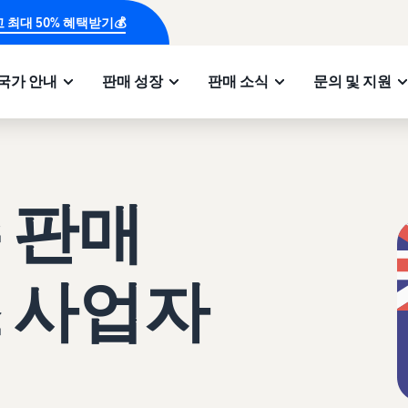
 최대 50% 혜택받기💰
국가 안내
판매 성장
판매 소식
문의 및 지원
 판매
 사업자