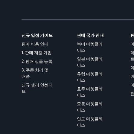
신규 입점 가이드
판매 국가 안내
판
판매 비용 안내
북미 마켓플레
아
이스
1. 판매 계정 가입
아
일본 마켓플레
2. 판매 상품 등록
이스
3. 주문 처리 및
유럽 마켓플레
배송
아
이스
신규 셀러 인센티
호주 마켓플레
브
전
이스
중동 마켓플레
이스
인도 마켓플레
이스