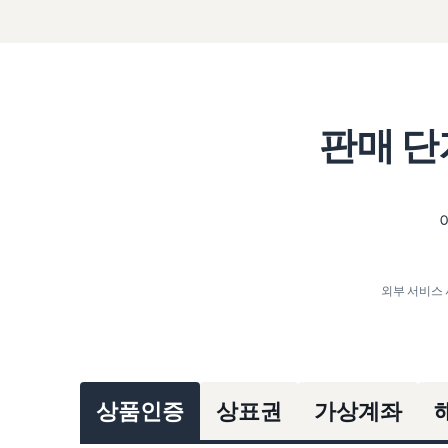
판매 단
외부 서비스 
상품인증
상표권
가상계좌