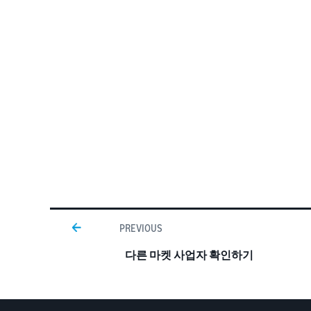
PREVIOUS
다른 마켓 사업자 확인하기