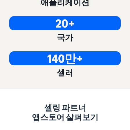
애플리케이션
20+
국가
140만+
셀러
셀링 파트너
앱스토어 살펴보기