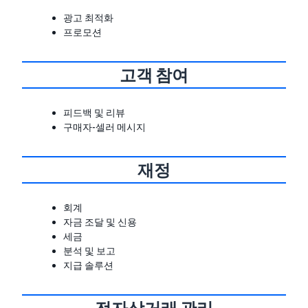
광고 최적화
프로모션
고객 참여
피드백 및 리뷰
구매자-셀러 메시지
재정
회계
자금 조달 및 신용
세금
분석 및 보고
지급 솔루션