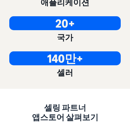
애플리케이션
20+
국가
140만+
셀러
셀링 파트너
앱스토어 살펴보기