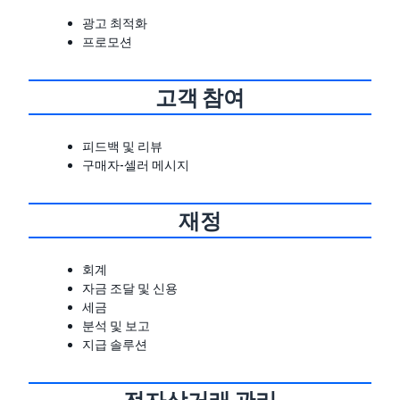
광고 최적화
프로모션
고객 참여
피드백 및 리뷰
구매자-셀러 메시지
재정
회계
자금 조달 및 신용
세금
분석 및 보고
지급 솔루션