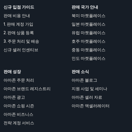
신규 입점 가이드
판매 국가 안내
판매 비용 안내
북미 마켓플레이스
1. 판매 계정 가입
일본 마켓플레이스
2. 판매 상품 등록
유럽 마켓플레이스
3. 주문 처리 및 배송
호주 마켓플레이스
신규 셀러 인센티브
중동 마켓플레이스
인도 마켓플레이스
판매 성장
판매 소식
아마존 주문 처리
아마존 블로그
아마존 브랜드 레지스트리
지원 사업 및 세미나
아마존 광고
아마존 셀러 자료
아마존 쇼핑 시즌
아마존 액셀러레이터
아마존 비즈니스
전략 계정 서비스