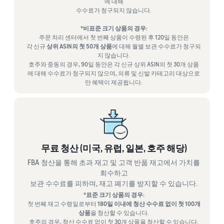
에 대해
수수료가 청구되지 않습니다.
*비표준 크기 상품의 경우:
주문 처리 센터에서 첫 번째 상품이 수령된 후 120일 동안은
각 신규
상위 ASIN의 첫 50개 상품
에 대해 월별 보관 수수료가 청구되
지 않습니다.
호주와 중동의 경우, 90일 동안은 각 신규 상위 ASIN의 첫 30개 상품
에 대해 수수료가 청구되지 않으며, 의류 및 신발 카테고리 대상으로
만 혜택이 제공됩니다.
무료 청산 (미국, 유럽, 일본, 호주 해당)
FBA 청산을 통해 초과 재고 및 고객 반품 재고에서 가치를
회수하고
보관 수수료를 피하며, 재고 폐기를 방지할 수 있습니다.
*표준 크기 상품의 경우:
첫 번째 재고 수령일로부터
180일 이내에 청산 수수료 없이 첫 100개
상품
을 청산할 수 있습니다.
호주의 경우, 청산 수수료 없이 첫 30개 상품을 청산할 수 있습니다.