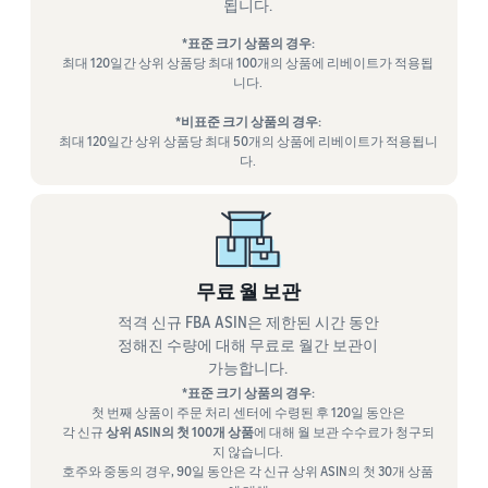
됩니다.
*표준 크기 상품의 경우:
최대 120일간 상위 상품당 최대 100개의 상품에 리베이트가 적용됩
니다.
*비표준 크기 상품의 경우:
최대 120일간 상위 상품당 최대 50개의 상품에 리베이트가 적용됩니
다.
무료 월 보관
적격 신규 FBA ASIN은 제한된 시간 동안
정해진 수량에 대해 무료로 월간 보관이
가능합니다.
*표준 크기 상품의 경우:
첫 번째 상품이 주문 처리 센터에 수령된 후 120일 동안은
각 신규
상위 ASIN의 첫 100개 상품
에 대해 월 보관 수수료가 청구되
지 않습니다.
호주와 중동의 경우, 90일 동안은 각 신규 상위 ASIN의 첫 30개 상품