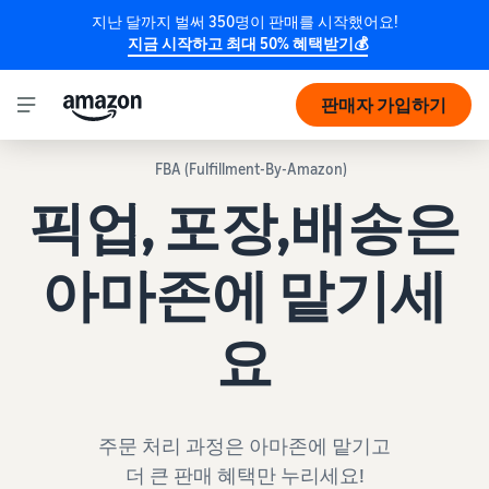
지난 달까지 벌써 350명이 판매를 시작했어요!
지금 시작하고 최대 50% 혜택받기💰
판매자 가입하기
FBA (Fulfillment-By-Amazon)
픽업, 포장,배송은
아마존에 맡기세
요
주문 처리 과정은 아마존에 맡기고
더 큰 판매 혜택만 누리세요!