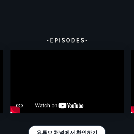
-
E
P I S O D E S -
유튜브 채널에서 확인하기