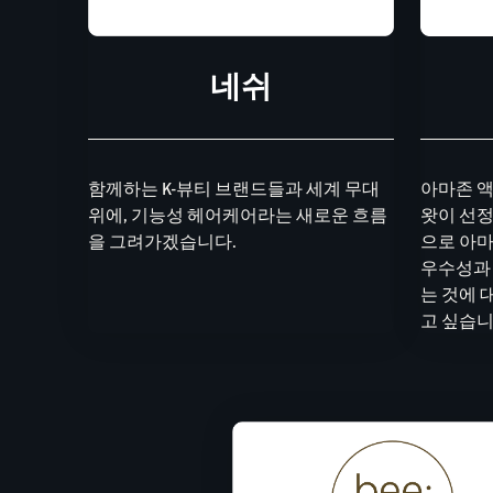
네쉬
함께하는 K-뷰티 브랜드들과 세계 무대
아마존 액
위에, 기능성 헤어케어라는 새로운 흐름
왓이 선정
을 그려가겠습니다.
으로 아마
우수성과
는 것에 
고 싶습니