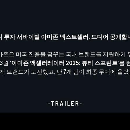
티 투자 서바이벌 아마존 넥스트셀러, 드디어 공개합
마존은 미국 진출을 꿈꾸는 국내 브랜드를 지원하기 
3월 ‘
아마존 액셀러레이터 2025: 뷰티 스프린트
’를
0개 브랜드가 도전했고, 단 7개 팀이 최종 무대에 올
- T R A I L E R -