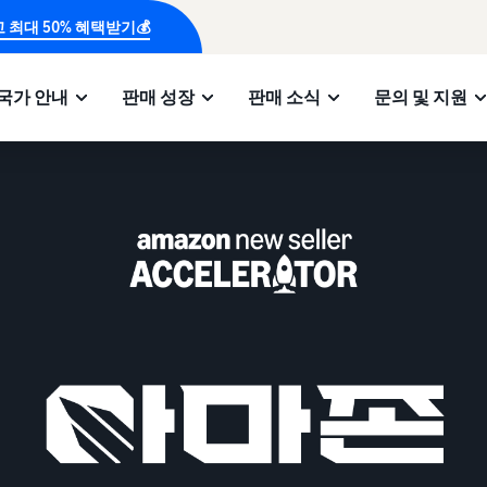
 최대 50% 혜택받기💰
국가 안내
판매 성장
판매 소식
문의 및 지원