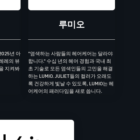
루미오
2025년 아
"염색하는 사람들의 헤어케어는 달라야
 례례의 뷰
합니다." 수십 년의 헤어 경험과 국내 최
정을 지켜봐
초 기술로 모든 염색인들의 고민을 해결
하는 LUMIO. JULIET들의 컬러가 오래도
록 건강하게 빛날 수 있도록, LUMIO는 헤
어케어의 패러다임을 새로 씁니다.