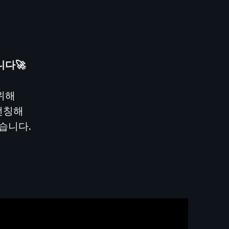
니다🚀
위해
 런칭해
랐습니다.