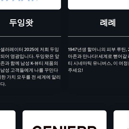
두잉왓
례례
셀러레이터 2025에 저희 두잉
1947년생 할머니의 피부 루틴, 
되어 영광입니다. 두잉왓은 앞
마존과 만나다! 세계로 뻗어갈
존과 함께 남성 K-뷰티 제품의
티 시네마틱 유니버스, 이 여
 남성 고객들에게 나를 꾸민다
주세요!
대한 가치 모두를 전 세계에 알리
다.